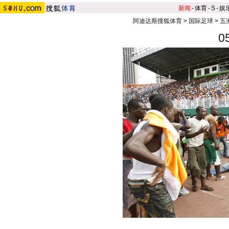
新闻
-
体育
-
S
-
娱
阿迪达斯搜狐体育
>
国际足球
>
五
0