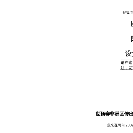
设
世预赛非洲区传出噩
我来说两句
200