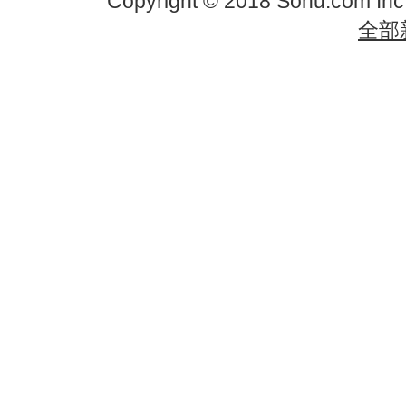
Copyright © 2018 Sohu.com In
全部