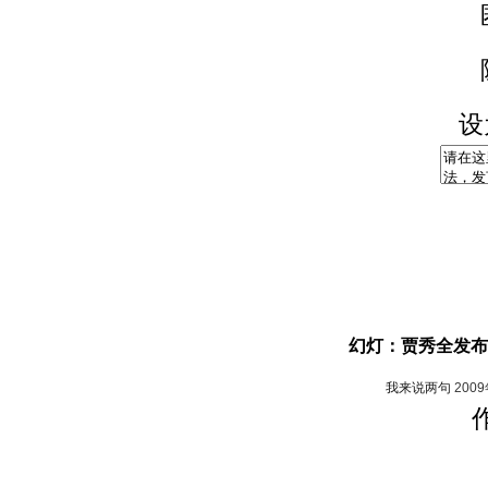
设
幻灯：贾秀全发布
我来说两句
200