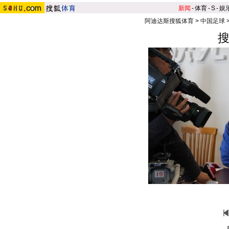
新闻
-
体育
-
S
-
娱
阿迪达斯搜狐体育
>
中国足球
搜