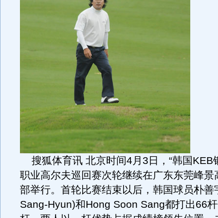
搜狐体育讯 北京时间4月3日，“韩国KEB
职业高尔夫巡回赛次轮继续在广东东莞峰景
部举行。首轮比赛结束以后，韩国球员朴善宇(
Sang-Hyun)和Hong Soon Sang都打出