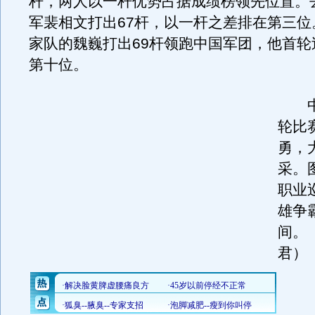
杆，两人以一杆优势占据成绩榜领先位置。
军裴相文打出67杆，以一杆之差排在第三位
家队的魏巍打出69杆领跑中国军团，他首轮
第十位。
中
轮比
勇，
采。图
职业
雄争
间。
君）