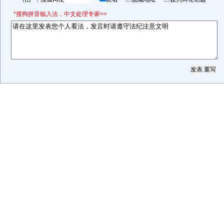
*搜狗拼音输入法，中文处理专家>>