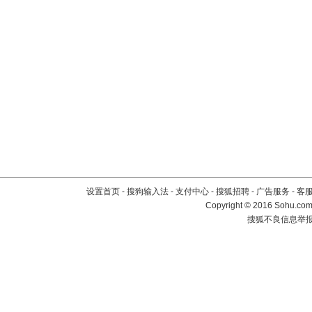
设置首页
-
搜狗输入法
-
支付中心
-
搜狐招聘
-
广告服务
-
客
Copyright
©
2016 Sohu.com 
搜狐不良信息举