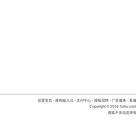
设置首页
-
搜狗输入法
-
支付中心
-
搜狐招聘
-
广告服务
-
客
Copyright
©
2016 Sohu.com 
搜狐不良信息举