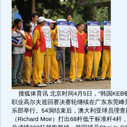
搜狐体育讯 北京时间4月5日，“韩国KEB
职业高尔夫巡回赛决赛轮继续在广东东莞峰
乐部举行。54洞结束后，澳大利亚球员理查
（Richard Moir）打出68杆低于标准杆4