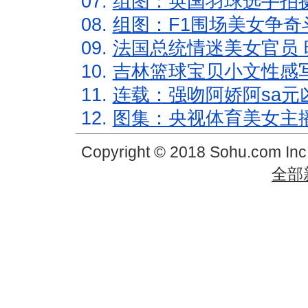
07.
组图：英国羽球选手拍
08.
组图：F1围场美女争奇
09.
法国总统情迷美女官员 
10.
吉林篮球宝贝小文性感
11.
连载：强吻阿娇阿sa元
12.
图集：央视体育美女主
Copyright © 2018 Sohu.com In
全部