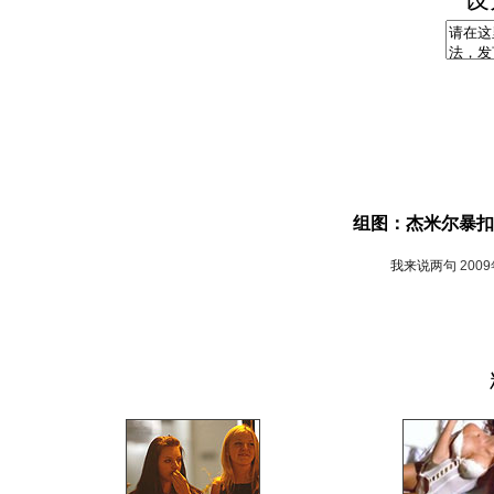
组图：杰米尔暴扣
我来说两句
200