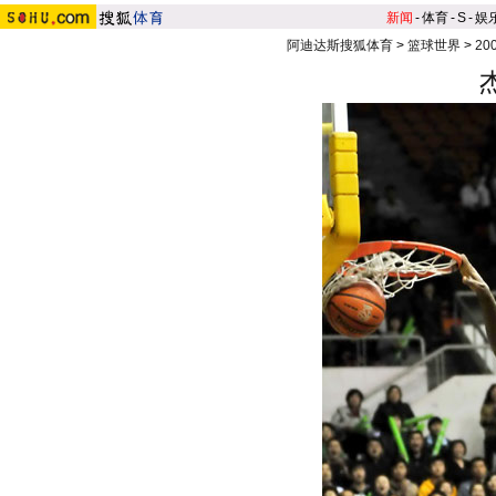
新闻
-
体育
-
S
-
娱
阿迪达斯搜狐体育
>
篮球世界
>
20