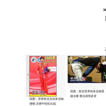
组图：射击世界杯朱启南晋
级决赛 赛后表情多变
组图：世界杯北京站朱启南
摘银 决赛中轻松出战