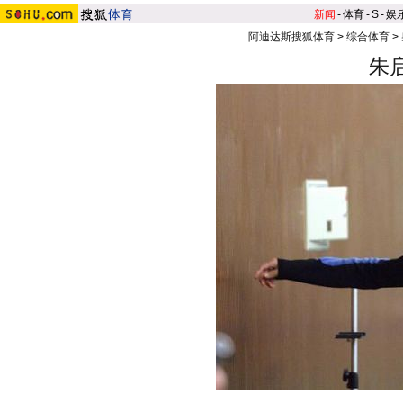
新闻
-
体育
-
S
-
娱
阿迪达斯搜狐体育
>
综合体育
>
朱