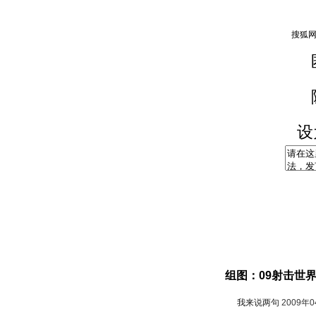
设
组图：09射击世
我来说两句
2009年