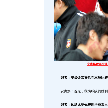
安贞焕娇妻引爆
记者：安贞焕恭喜你在本场比赛中
安贞焕：首先，我为球队的胜利感
记者：这场比赛你表现得非常出色