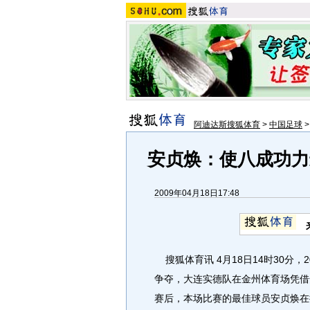
阿迪达斯搜狐体育
>
中国足球
安贞焕：使八成功力
2009年04月18日17:48
搜狐体育讯 4月18日14时30分，
争夺，大连实德队在金州体育场凭借
赛后，本场比赛的最佳球员安贞焕在