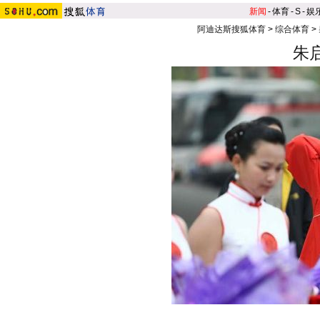
新闻
-
体育
-
S
-
娱
阿迪达斯搜狐体育
>
综合体育
>
朱