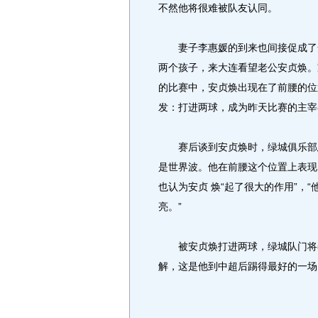
不然他将很难被队友认同。
妻子李惠媛的到来也间接促成了安
两个孩子，来大连看望老公安贞焕。
的比赛中，安贞焕出现在了前腰的位
发：打进两球，成为昨天比赛的主宰
赛后谈到安贞焕时，绿城俱乐部总
是世界波。他在前腰这个位置上表现
也认为安贞 焕“起了很大的作用”，
亮。”
被安贞焕打进两球，绿城队门将姜波
解，这是他到中超后踢得最好的一场 