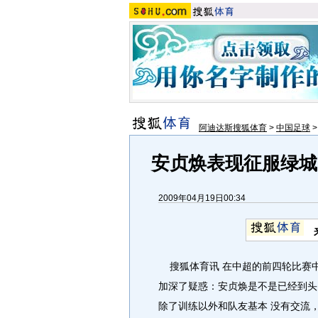
阿迪达斯搜狐体育
>
中国足球
安贞焕表现征服绿城
2009年04月19日00:34
搜狐体育讯 在中超的前四轮比赛中
加深了疑惑：安贞焕是不是已经到头
除了训练以外和队友基本 没有交流