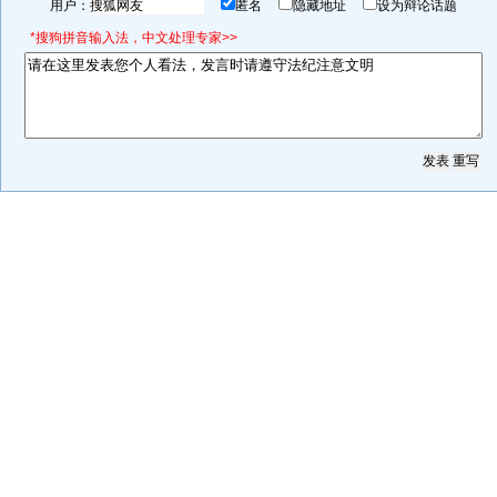
用户：
匿名
隐藏地址
设为辩论话题
*搜狗拼音输入法，中文处理专家>>