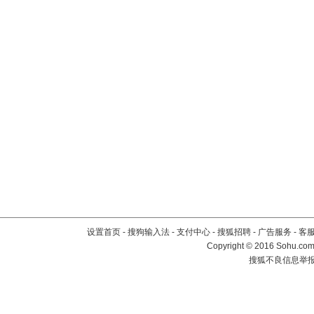
设置首页
-
搜狗输入法
-
支付中心
-
搜狐招聘
-
广告服务
-
客
Copyright
©
2016 Sohu.com 
搜狐不良信息举