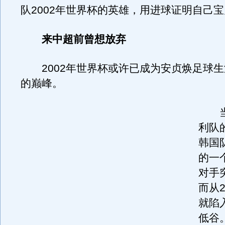
队2002年世界杯的英雄，用进球证明自己
来中超前曾想放弃
2002年世界杯或许已成为安贞焕足球生
的巅峰。
当
利队
韩国
的一
对手
而从2
就陷
低谷