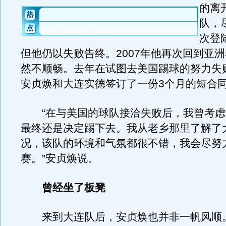
的离
队，尽
次登
但他仍以失败告终。2007年他再次回到亚
然不顺畅。去年在试图去美国踢球的努力失败
安贞焕和大连实德签订了一份3个月的短合
“在与美国的球队接洽失败后，我曾考虑
最终还是决定踢下去。我从老乡那里了解了
况，该队的环境和气氛都很不错，我会尽努
赛。”安贞焕说。
曾经坐了板凳
来到大连队后，安贞焕也并非一帆风顺。