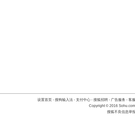
设置首页
-
搜狗输入法
-
支付中心
-
搜狐招聘
-
广告服务
-
客
Copyright
©
2016 Sohu.com 
搜狐不良信息举