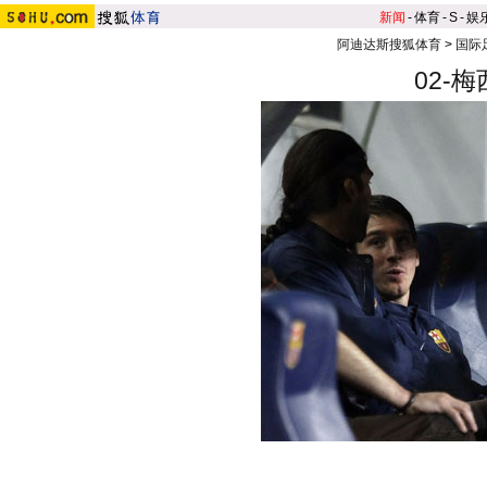
新闻
-
体育
-
S
-
娱
阿迪达斯搜狐体育
>
国际
02-