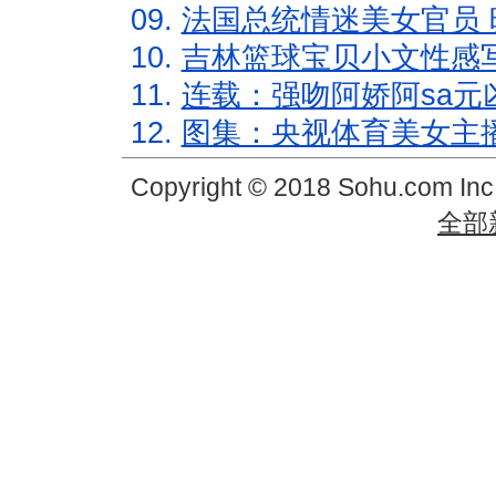
09.
法国总统情迷美女官员 
10.
吉林篮球宝贝小文性感
11.
连载：强吻阿娇阿sa元
12.
图集：央视体育美女主
Copyright © 2018 Sohu.com In
全部