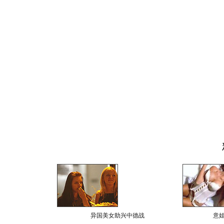
异国美女助兴中德战
意