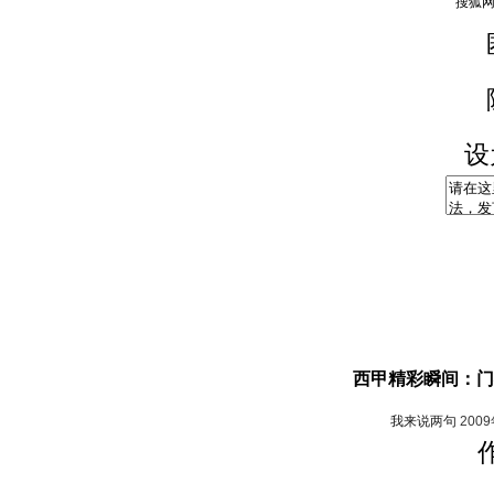
设
西甲精彩瞬间：门
我来说两句
200