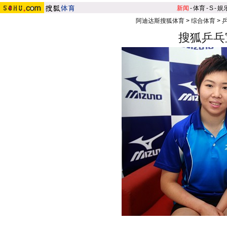
新闻
-
体育
-
S
-
娱
阿迪达斯搜狐体育
>
综合体育
>
搜狐乒乓