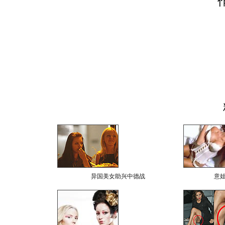
异国美女助兴中德战
意