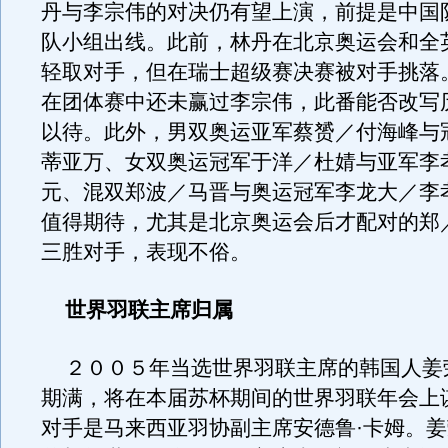
丹与李宗伟的对决仍有望上演，前提是中国
队小组出线。此前，林丹在北京奥运会和全
轻取对手，但在瑞士超级赛决赛被对手挑落
在团体赛中还未赢过李宗伟，此番能否改写
以待。此外，男双奥运亚军蔡赟／付海峰与
蒂亚万、女双奥运冠军于洋／杜婧与亚军李
元、混双郑波／马晋与奥运冠军李龙大／李
值得期待，尤其是北京奥运会后才配对的郑
三胜对手，表现不俗。
世界羽联主席归属
２００５年当选世界羽联主席的韩国人姜
期满，将在本届苏杯期间的世界羽联年会上
对手是马来西亚羽协副主席安德鲁·卡姆。