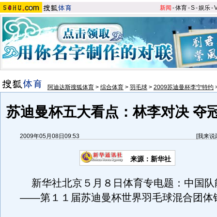
新闻
-
体育
-
S
-
娱乐
-
阿迪达斯搜狐体育
>
综合体育
>
羽毛球
>
2009苏迪曼杯李宁特约
苏迪曼杯五大看点：林李对决 夺冠
2009年05月08日09:53
[
我来说
来源：
新华社
新华社北京５月８日体育专电题：中国队
——第１１届苏迪曼杯世界羽毛球混合团体