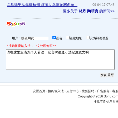
·
乒乓球男队集训杭州 横滨世乒赛参赛名单...
09-04-17 07:48
更多关于
林丹 陶菲克
的新闻>>
用户：
匿名
隐藏地址
设为辩论话题
*搜狗拼音输入法，中文处理专家>>
设置首页
-
搜狗输入法
-
支付中心
-
搜狐招聘
-
广告服务
-
客
Copyright
©
2016 Sohu.com 
搜狐不良信息举