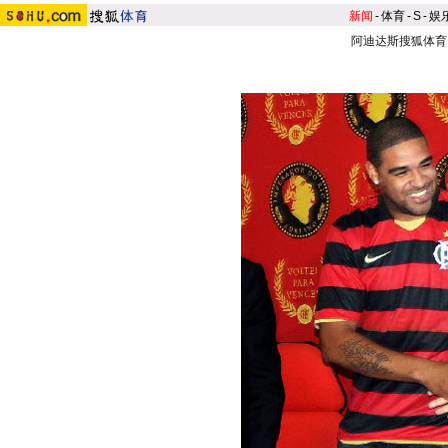
新闻
-
体育
-
S
-
娱
阿迪达斯搜狐体育