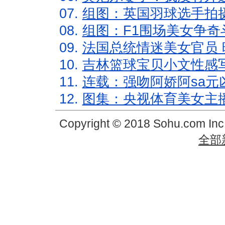
07.
组图：英国羽球选手拍
08.
组图：F1围场美女争奇
09.
法国总统情迷美女官员 
10.
吉林篮球宝贝小文性感
11.
连载：强吻阿娇阿sa元
12.
图集：央视体育美女主
Copyright © 2018 Sohu.com In
全部