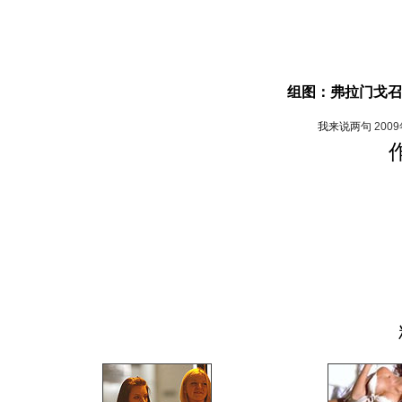
组图：弗拉门戈召
我来说两句
200