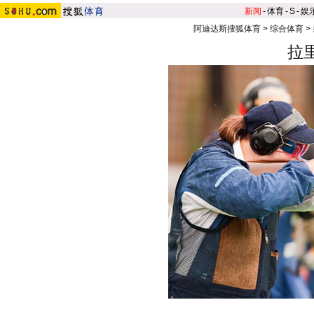
新闻
-
体育
-
S
-
娱
阿迪达斯搜狐体育
>
综合体育
>
拉