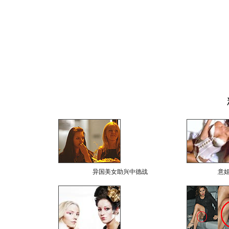
异国美女助兴中德战
意