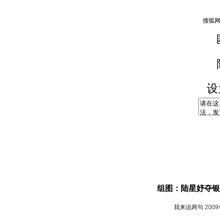
设
组图：陆星妤夺银
我来说两句
200