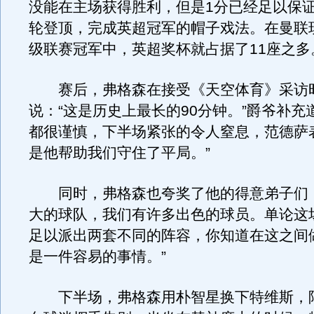
没能在主场获得胜利，但是1分已经足以保
轮登顶，完成英超冠军的帽子戏法。在曼联现
级联赛冠军中，英超奖杯就占据了11座之多
赛后，弗格森在接受《天空体育》采访
说：“这是历史上最长的90分钟。”爵爷补充
都很谨慎，下半场紧张的令人窒息，范德萨
是他帮助我们守住了平局。”
同时，弗格森也夸奖了他的得意弟子们：
大的球队，我们有许多出色的球员。单论这
足以派出两套不同的阵容，你知道在这之间
是一件容易的事情。”
下半场，弗格森用朴智星换下特维斯，