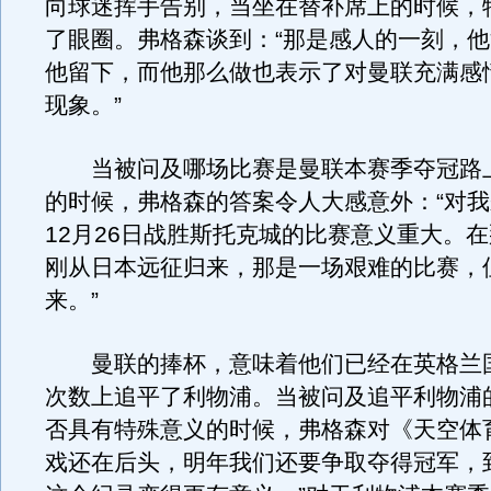
向球迷挥手告别，当坐在替补席上的时候，
了眼圈。弗格森谈到：“那是感人的一刻，
他留下，而他那么做也表示了对曼联充满感
现象。”
当被问及哪场比赛是曼联本赛季夺冠路
的时候，弗格森的答案令人大感意外：“对
12月26日战胜斯托克城的比赛意义重大。
刚从日本远征归来，那是一场艰难的比赛，
来。”
曼联的捧杯，意味着他们已经在英格兰
次数上追平了利物浦。当被问及追平利物浦
否具有特殊意义的时候，弗格森对《天空体
戏还在后头，明年我们还要争取夺得冠军，