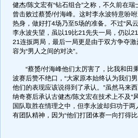
健杰/陈文宏有“钻石组合”之称，不久前在
曾击败过蔡赟/付海峰。这时李永波特意吩
热身，做好打4场乃至5场的准备。不过“风云
李永波失望，虽以19比21先失一局，仍以21
21连扳两局，最后一局更是由于双方争夺激
容为“男人之间的对决”。
“蔡赟/付海峰他们太厉害了，比我和田秉
波赛后赞不绝口，“大家原本始终认为我们
他们的表现应该说得到了承认。”虽然马来
纳奇赛后承认古健杰/陈文宏在技术上不及“
国队取胜在情理之中，但李永波却归功于两
有团队精神，因为“他们打团体赛一向打得比