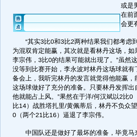
或是
在前
会更
“其实3比0和3比2两种结果我们都考虑
为混双肯定能赢，其次就是看林丹这场，如
李宗伟，3比0的结果可能就出现了。”虽然
没等到比赛开始，李永波对林丹这场球就有
备会上，我听完林丹的发言就觉得他能赢，
这场球做好了充分的准备。只要林丹发挥出
他就能占上风。”果然在于洋/何汉斌以2比0（2
比14）战胜塔扎里/黄佩蒂后，林丹不负众
0（两个21比16）逼退了李宗伟。
中国队还是做好了最坏的准备，毕竟马