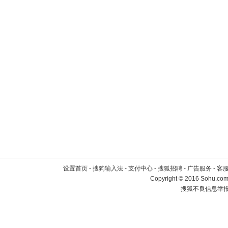
设置首页
-
搜狗输入法
-
支付中心
-
搜狐招聘
-
广告服务
-
客
Copyright
©
2016 Sohu.com 
搜狐不良信息举