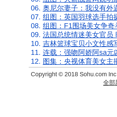
06.
奥尼尔妻子：我没有外遇
07.
组图：英国羽球选手拍
08.
组图：F1围场美女争奇
09.
法国总统情迷美女官员 
10.
吉林篮球宝贝小文性感
11.
连载：强吻阿娇阿sa元
12.
图集：央视体育美女主
Copyright © 2018 Sohu.com In
全部