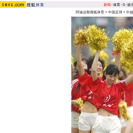
新闻
-
体育
-
S
-
娱
阿迪达斯搜狐体育
>
中国足球
>
中