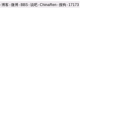
-
博客
-
微博
-
BBS
-
说吧
-
ChinaRen
-
搜狗
-
17173