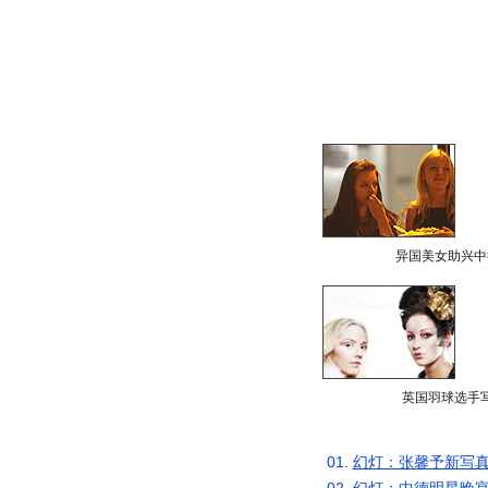
异国美女助兴中
英国羽球选手
01.
幻灯：张馨予新写真