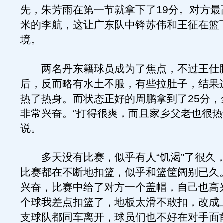
先，朱芳雨在第一节就拿下了19分。对方最高
米的李航，这让广东队中锋苏伟和王征在篮
境。
两名丹东籍球员成为了焦点，不过王仕
后，反而略有水土不服，有些拉肚子，结果
热了热身。而状态正好的周鹏拿到了25分，
非常兴奋。“打得很爽，而且家乡父老也很热
说。
多天没有比赛，似乎有人“饥渴”了很久
比赛都在不断地扣篮，似乎和篮筐阔别已久
兴奋，比赛中给了对方一个盖帽，自己也高
个球我差点扣篮了，地板太滑不敢扣，改成
支球队都同车离开，球员们也不好在对手面