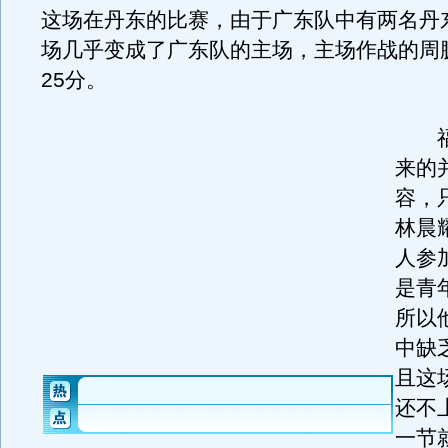
这场在丹东的比赛，由于广东队中有两名丹
场几乎变成了广东队的主场，主场作战的周
25分。
福
来的
容，
林晨
人参
是青
所以
中缺
且这
还不
一节就