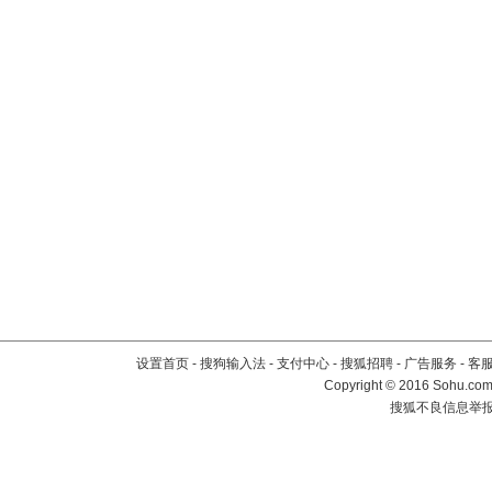
设置首页
-
搜狗输入法
-
支付中心
-
搜狐招聘
-
广告服务
-
客
Copyright
©
2016 Sohu.com 
搜狐不良信息举