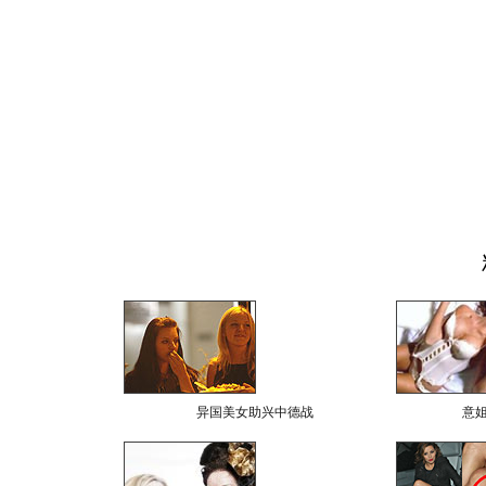
异国美女助兴中德战
意