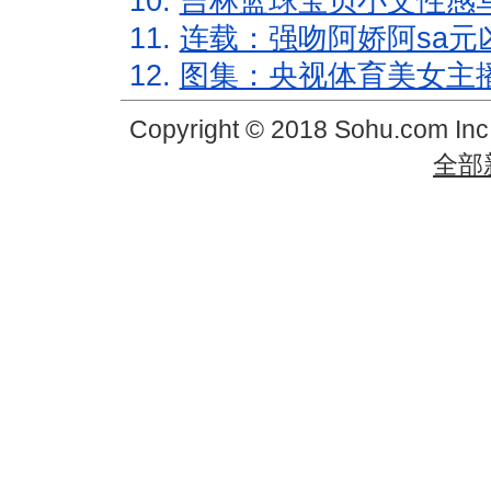
10.
吉林篮球宝贝小文性感
11.
连载：强吻阿娇阿sa元
12.
图集：央视体育美女主
Copyright © 2018 Sohu.com In
全部