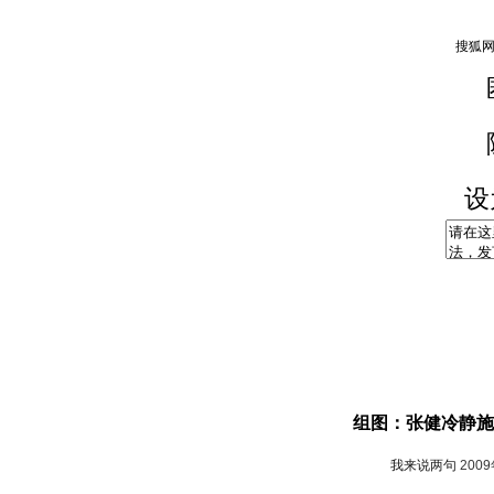
设
组图：张健冷静施
我来说两句
200