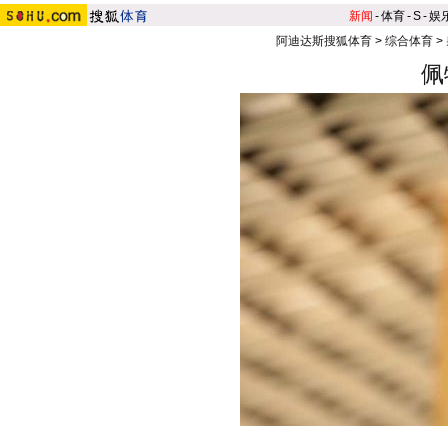
新闻
-
体育
-
S
-
娱
阿迪达斯搜狐体育
>
综合体育
>
佩