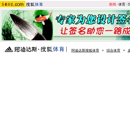
新闻
-
体育
-
S
阿迪达斯搜狐体育
>
综合体育
>