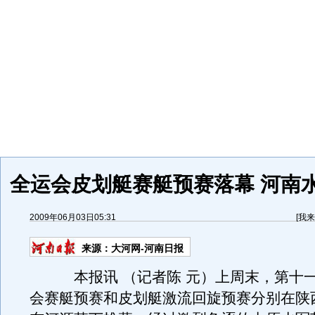
全运会皮划艇赛艇预赛落幕 河南
2009年06月03日05:31
[
我来
来源：
大河网-河南日报
本报讯 （记者陈 元）上周末，第十一
会赛艇预赛和皮划艇激流回旋预赛分别在陕