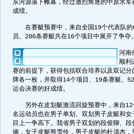
东河源落下帷幕，经过激烈角逐的中原水军
成绩。
在赛艇预赛中，来自全国19个代表队的6
员、286条赛艇共在16个项目中展开了争夺
河南
顺利
赛的前提下，获得包括联合培养以及双记分
牌各一枚，并取得14个项目、19条赛艇、5
运会决赛的好成绩。
另外在皮划艇激流回旋预赛中，来自12个
名运动员也在男子单划、双划男子皮艇和女
目上一争高下。我省男子双划的段俊聊、段
俩，女子皮艇熊雪伶，男子皮艇的杜清杰，