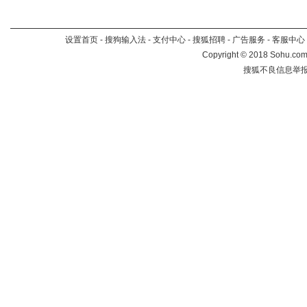
设置首页
-
搜狗输入法
-
支付中心
-
搜狐招聘
-
广告服务
-
客服中心
Copyright
©
2018 Sohu.com 
搜狐不良信息举