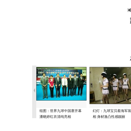
组图：世界九球中国赛开幕
幻灯：九球宝贝着海军
潘晓婷红衣清纯亮相
相 身材激凸性感靓丽