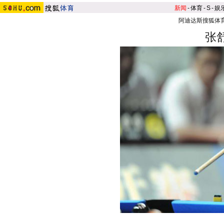
新闻
-
体育
-
S
-
娱
阿迪达斯搜狐体
张