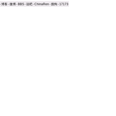
-
博客
-
微博
-
BBS
-
说吧
-
ChinaRen
-
搜狗
-
17173