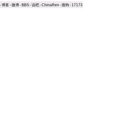
-
博客
-
微博
-
BBS
-
说吧
-
ChinaRen
-
搜狗
-
17173