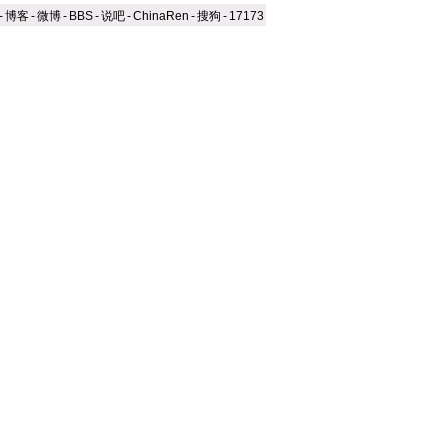
-
博客
-
微博
-
BBS
-
说吧
-
ChinaRen
-
搜狗
-
17173