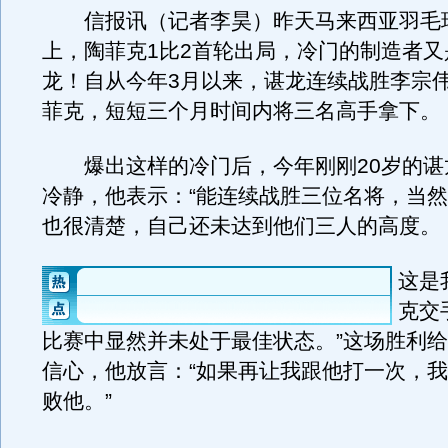
信报讯（记者李昊）昨天马来西亚羽毛
上，陶菲克1比2首轮出局，冷门的制造者又
龙！自从今年3月以来，谌龙连续战胜李宗
菲克，短短三个月时间内将三名高手拿下。
爆出这样的冷门后，今年刚刚20岁的谌
冷静，他表示：“能连续战胜三位名将，当
也很清楚，自己还未达到他们三人的高度。
这是
克交
比赛中显然并未处于最佳状态。”这场胜利
信心，他放言：“如果再让我跟他打一次，
败他。”