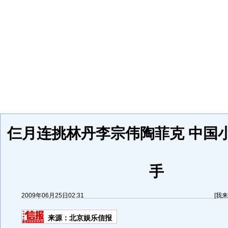
仨月连挑林丹李宗伟陶菲克 中国
手
2009年06月25日02:31
[
我来
来源：
北京娱乐信报