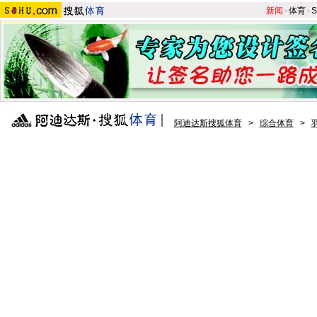
新闻
-
体育
-
S
阿迪达斯搜狐体育
>
综合体育
>