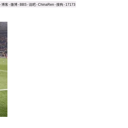
-
博客
-
微博
-
BBS
-
说吧
-
ChinaRen
-
搜狗
-
17173