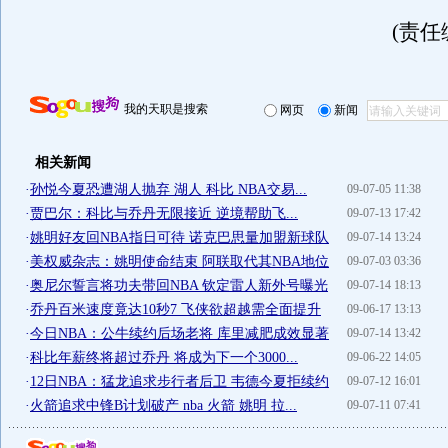
(责任
我的天职是搜索
网页
新闻
相关新闻
·
孙悦今夏恐遭湖人抛弃 湖人 科比 NBA交易...
09-07-05 11:38
·
贾巴尔：科比与乔丹无限接近 逆境帮助飞...
09-07-13 17:42
·
姚明好友回NBA指日可待 诺克巴思量加盟新球队
09-07-14 13:24
·
美权威杂志：姚明使命结束 阿联取代其NBA地位
09-07-03 03:36
·
奥尼尔誓言将功夫带回NBA 钦定雷人新外号曝光
09-07-14 18:13
·
乔丹百米速度竟达10秒7 飞侠欲超越需全面提升
09-06-17 13:13
·
今日NBA：公牛续约后场老将 库里减肥成效显著
09-07-14 13:42
·
科比年薪终将超过乔丹 将成为下一个3000...
09-06-22 14:05
·
12日NBA：猛龙追求步行者后卫 韦德今夏拒续约
09-07-12 16:01
·
火箭追求中锋B计划破产 nba 火箭 姚明 拉...
09-07-11 07:41