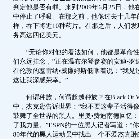
判定他是否有罪。来到2009年6月25日，
中停止了呼吸。在那之前，他像过去十几年
样，吞下将近10种药片。在那之后，人们发
务高达四亿美元。
“无论你对他的看法如何，他都是革命性
们永远挂念，”正在温布尔登参赛的安迪•罗
在伦敦的塞雷纳•威廉姆斯低咽着说：“我见
这让我深感荣幸。”
何谓种族，何谓超越种族？在Black Or W
中，杰克逊告诉世界：“我不要这辈子活得像
鼓舞了全世界的黑人。里奥•费迪南德回忆：
了我力量。”ESPN的一位黑人记者写道：“
80年代的黑人运动员中找出一个不爱杰克逊