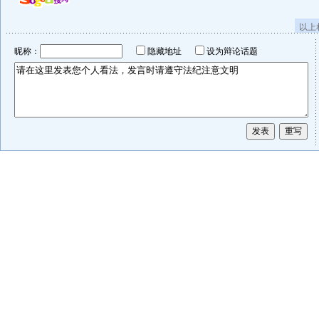
以上
昵称：
隐藏地址
设为辩论话题