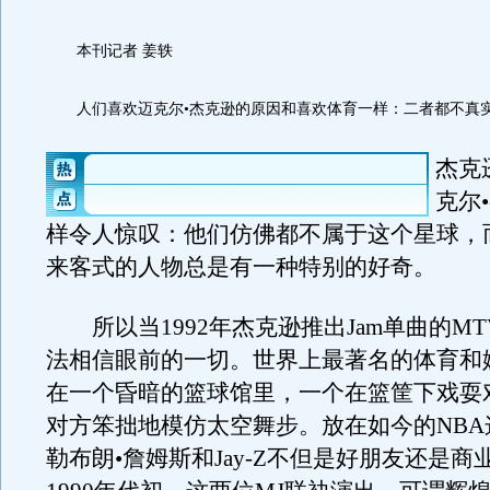
本刊记者 姜轶
人们喜欢迈克尔•杰克逊的原因和喜欢体育一样：二者都不真
杰克
克尔
样令人惊叹：他们仿佛都不属于这个星球，
来客式的人物总是有一种特别的好奇。
所以当1992年杰克逊推出Jam单曲的M
法相信眼前的一切。世界上最著名的体育和
在一个昏暗的篮球馆里，一个在篮筐下戏耍
对方笨拙地模仿太空舞步。放在如今的NBA
勒布朗•詹姆斯和Jay-Z不但是好朋友还是商