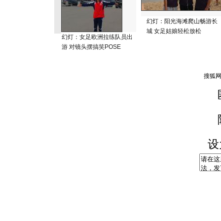
幻灯：阳光海滩爬山畅游长
城 女足姑娘轻松放松
幻灯：女足欧洲拉练队员出
游 对镜头摆搞笑POSE
设