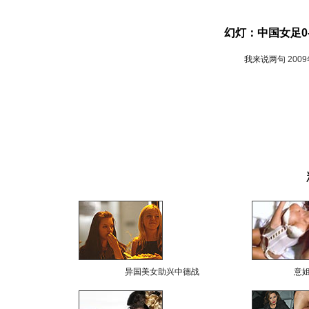
幻灯：中国女足0
我来说两句
200
异国美女助兴中德战
意