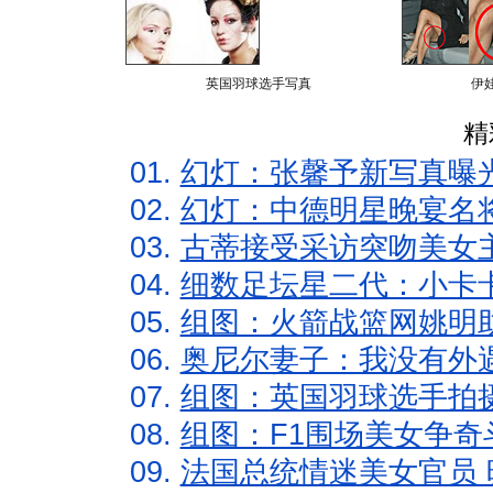
英国羽球选手写真
伊
精
01.
幻灯：张馨予新写真曝
02.
幻灯：中德明星晚宴名
03.
古蒂接受采访突吻美女主
04.
细数足坛星二代：小卡卡
05.
组图：火箭战篮网姚明
06.
奥尼尔妻子：我没有外遇
07.
组图：英国羽球选手拍
08.
组图：F1围场美女争奇
09.
法国总统情迷美女官员 