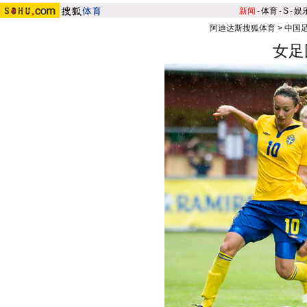
新闻
-
体育
-
S
-
娱
阿迪达斯搜狐体育
>
中国
女足