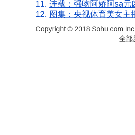
11.
连载：强吻阿娇阿sa元
12.
图集：央视体育美女主
Copyright © 2018 Sohu.com In
全部