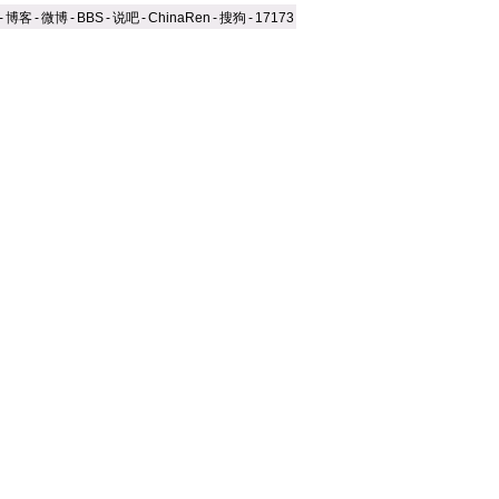
-
博客
-
微博
-
BBS
-
说吧
-
ChinaRen
-
搜狗
-
17173