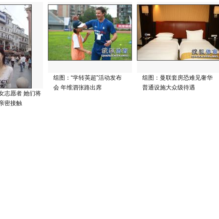
组图：“学转英超”活动发布
组图：曼联套房恐难见奢华
会 年维泗张路出席
普通设施大众级待遇
女志愿者 她们将
亲密接触