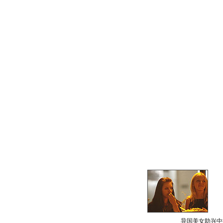
异国美女助兴中