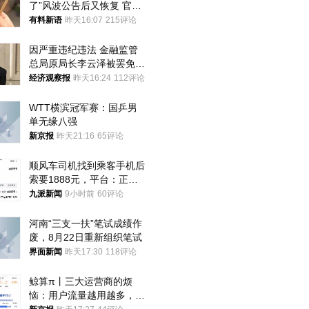
了”风波公告后又恢复 官媒
曾力挺：劝华为要大度的，
有料新语
昨天16:07
215评论
你们适不适合？
因严重违纪违法 金融监管
总局原局长李云泽被罢免全
国人大代表
经济观察报
昨天16:24
112评论
WTT横滨冠军赛：国乒男
单无缘八强
新京报
昨天21:16
65评论
顺风车司机找到乘客手机后
索要1888元，平台：正和
司机沟通协商
九派新闻
9小时前
60评论
河南“三支一扶”笔试成绩作
废，8月22日重新组织笔试
界面新闻
昨天17:30
118评论
鲸算π丨三大运营商的烦
恼：用户流量越用越多，收