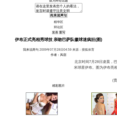
设为辩论话题
精华区
辩论区
伊布正式亮相秀球技 亲吻巴萨队徽球迷疯狂(图)
我来说两句
2009年07月28日04:59 来源：搜狐体育
作者：风宿
北京时间7月28日凌晨，巴
米球星伊布。图为伊布亮
(责
精彩图片