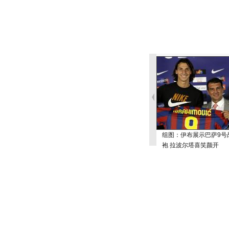
组图：伊布展示巴萨9号
袍 拉波尔塔喜笑颜开