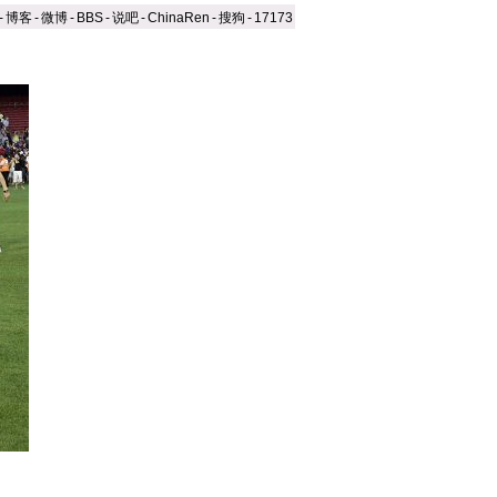
-
博客
-
微博
-
BBS
-
说吧
-
ChinaRen
-
搜狗
-
17173