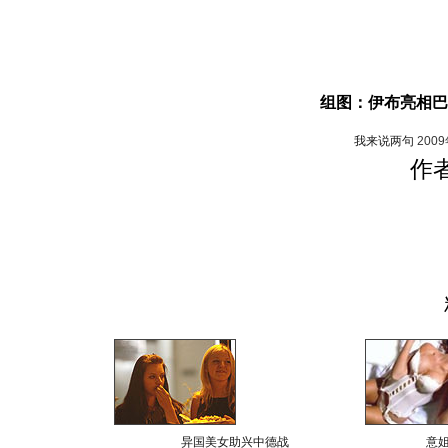
组图：伊布亮相巴
我来说两句
200
作
异国美女助兴中德战
意