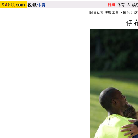
新闻
-
体育
-
S
-
娱
阿迪达斯搜狐体育
>
国际足球
伊