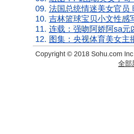
09.
法国总统情迷美女官员 
10.
吉林篮球宝贝小文性感
11.
连载：强吻阿娇阿sa元
12.
图集：央视体育美女主
Copyright © 2018 Sohu.com In
全部