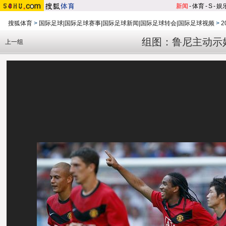
新闻
-
体育
-
S
-
娱
搜狐体育
>
国际足球|国际足球赛事|国际足球新闻|国际足球转会|国际足球视频
>
2
组图：鲁尼主动示
上一组