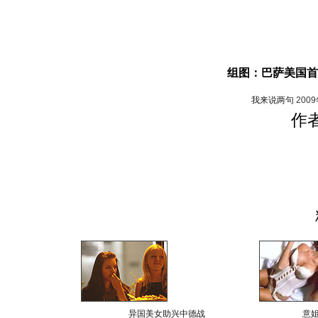
组图：巴萨美国首
我来说两句
200
作
异国美女助兴中德战
意