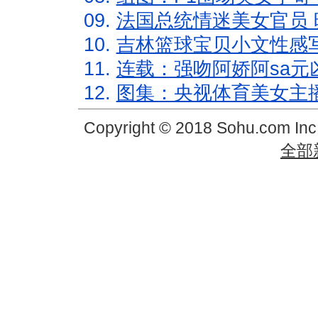
09.
法国总统情迷美女官员 
10.
吉林篮球宝贝小文性感
11.
连载：强吻阿娇阿sa元
12.
图集：央视体育美女主
Copyright © 2018 Sohu.com In
全部