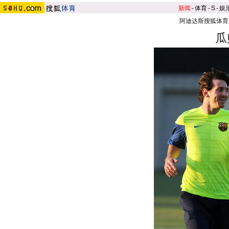
新闻
-
体育
-
S
-
娱
阿迪达斯搜狐体育
瓜