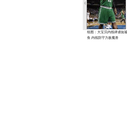
组图：大宝贝内线肆虐如
鱼 内线防守力敌魔兽