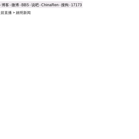
-
博客
-
微博
-
BBS
-
说吧
-
ChinaRen
-
搜狗
-
17173
火箭直播
>
姚明新闻