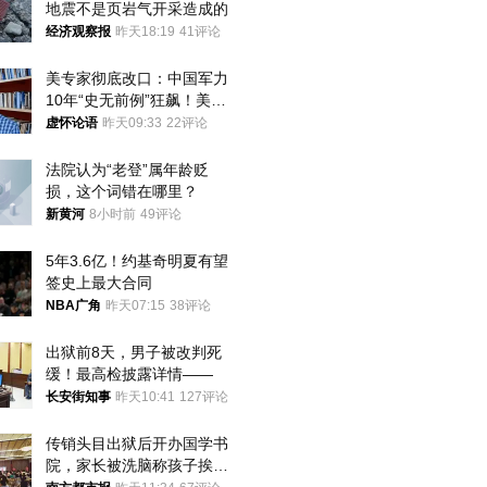
地震不是页岩气开采造成的
经济观察报
昨天18:19
41评论
美专家彻底改口：中国军力
10年“史无前例”狂飙！美军
真慌了
虚怀论语
昨天09:33
22评论
法院认为“老登”属年龄贬
损，这个词错在哪里？
新黄河
8小时前
49评论
5年3.6亿！约基奇明夏有望
签史上最大合同
NBA广角
昨天07:15
38评论
出狱前8天，男子被改判死
缓！最高检披露详情——
长安街知事
昨天10:41
127评论
传销头目出狱后开办国学书
院，家长被洗脑称孩子挨打