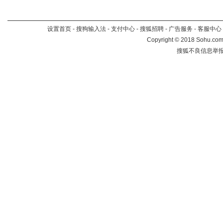
设置首页
-
搜狗输入法
-
支付中心
-
搜狐招聘
-
广告服务
-
客服中心
Copyright
©
2018 Sohu.com 
搜狐不良信息举