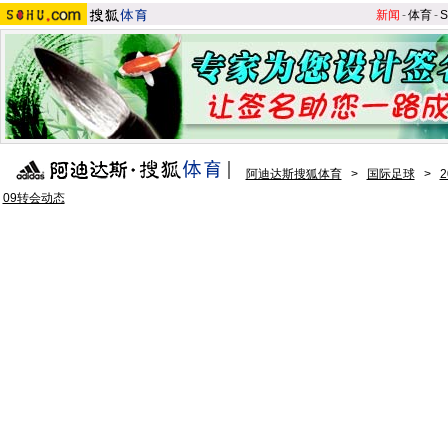
新闻
-
体育
-
S
阿迪达斯搜狐体育
>
国际足球
>
09转会动态