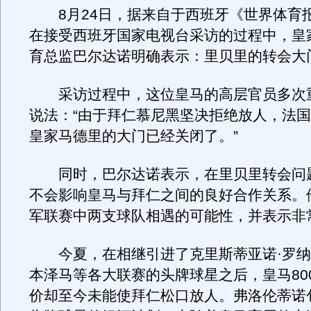
8月24日，据来自于西班牙《世界体育
在接受西班牙国家电视台采访的过程中，皇
育总监巴尔达诺明确表示：里贝里的转会大
采访过程中，这位皇马的高层官员多次
说法：“由于拜仁慕尼黑坚决拒绝放人，法
皇家马德里的大门已经关闭了。”
同时，巴尔达诺表示，在里贝里转会问
不会影响皇马与拜仁之间的良好合作关系。
军联赛中两支球队相遇的可能性，并表示非
今夏，在相继引进了克里斯蒂亚诺·罗纳
本泽马等各大联赛的头牌球星之后，皇马80
价却至今未能使拜仁松口放人。弗洛伦蒂诺