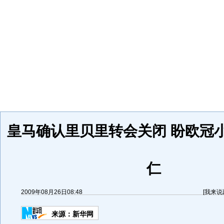
皇马确认里贝里转会关闭 盼欧冠
仁
2009年08月26日08:48
[
我来说
来源：
新华网