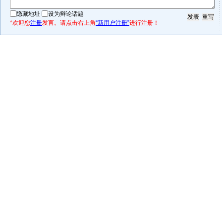
隐藏地址
设为辩论话题
*欢迎您
注册
发言。请点击右上角
“新用户注册”
进行注册！