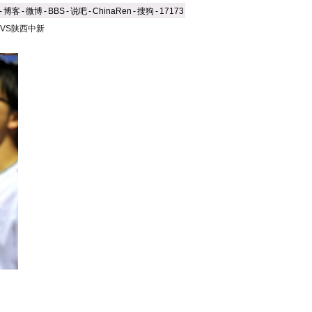
-
博客
-
微博
-
BBS
-
说吧
-
ChinaRen
-
搜狗
-
17173
VS陕西中新