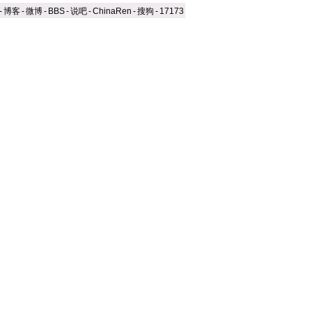
-
博客
-
微博
-
BBS
-
说吧
-
ChinaRen
-
搜狗
-
17173