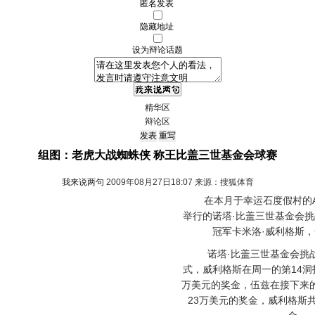
匿名发表
隐藏地址
设为辩论话题
精华区
辩论区
组图：老虎大战蜘蛛侠 称王比盖三世基金会球赛
我来说两句
2009年08月27日18:07 来源：搜狐体育
在本月于幸运石度假村的Atu
举行的诺塔·比盖三世基金会
冠军卡米洛·威利格斯
诺塔·比盖三世基金会挑战
式，威利格斯在周一的第14洞
万美元的奖金，伍兹在接下来
23万美元的奖金，威利格斯