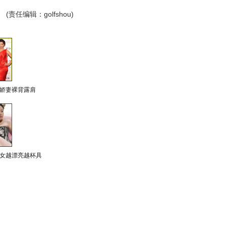
(责任编辑：golfshou)
娇妻裸背露肩
女越漂亮越杯具