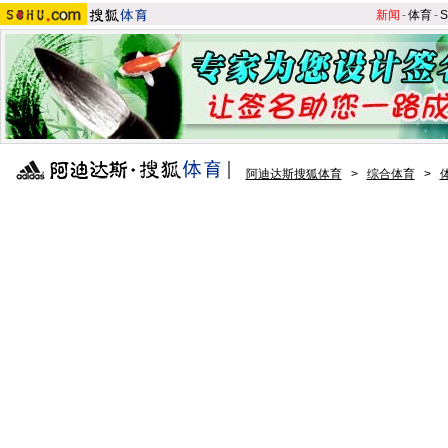
新闻
-
体育
-
S
阿迪达斯搜狐体育
>
综合体育
>