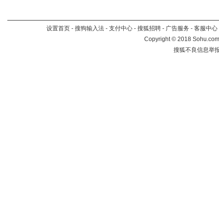
设置首页
-
搜狗输入法
-
支付中心
-
搜狐招聘
-
广告服务
-
客服中心
Copyright
©
2018 Sohu.com 
搜狐不良信息举