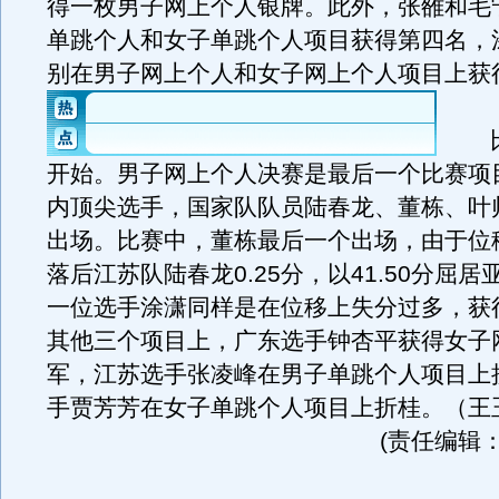
得一枚男子网上个人银牌。此外，张雒和毛
单跳个人和女子单跳个人项目获得第四名，
别在男子网上个人和女子网上个人项目上获
比赛
开始。男子网上个人决赛是最后一个比赛项
内顶尖选手，国家队队员陆春龙、董栋、叶
出场。比赛中，董栋最后一个出场，由于位
落后江苏队陆春龙0.25分，以41.50分屈
一位选手涂潇同样是在位移上失分过多，获
其他三个项目上，广东选手钟杏平获得女子
军，江苏选手张凌峰在男子单跳个人项目上
手贾芳芳在女子单跳个人项目上折桂。（王
(责任编辑：ji