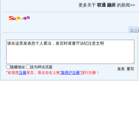
更多关于
联通 蹦床
的新闻>>
以上
隐藏地址
设为辩论话题
*欢迎您
注册
发言。请点击右上角
“新用户注册”
进行注册！