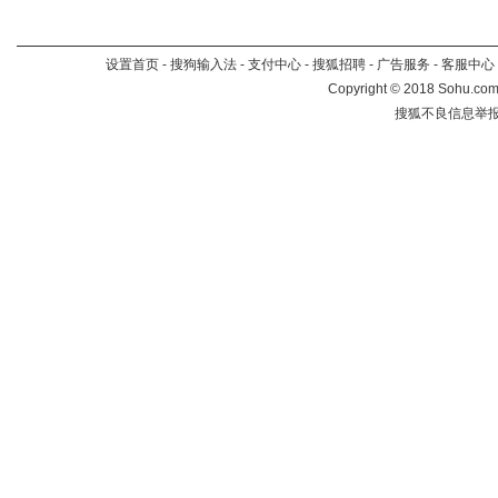
设置首页
-
搜狗输入法
-
支付中心
-
搜狐招聘
-
广告服务
-
客服中心
Copyright
©
2018 Sohu.com 
搜狐不良信息举