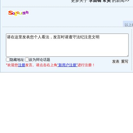
更多关于
李昌镐 常昊
的新闻>>
以上
隐藏地址
设为辩论话题
*欢迎您
注册
发言。请点击右上角
“新用户注册”
进行注册！