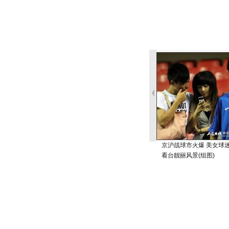
京沪战球市火爆 美女球
看台靓丽风景(组图)