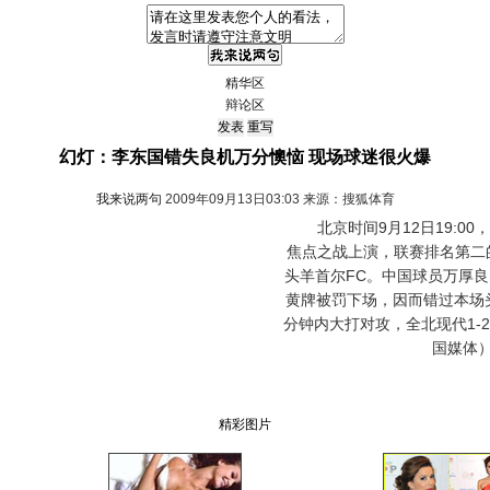
精华区
辩论区
幻灯：李东国错失良机万分懊恼 现场球迷很火爆
我来说两句
2009年09月13日03:03 来源：搜狐体育
北京时间9月12日19:00，
焦点之战上演，联赛排名第二
头羊首尔FC。中国球员万厚
黄牌被罚下场，因而错过本场
分钟内大打对攻，全北现代1-
国媒体
精彩图片