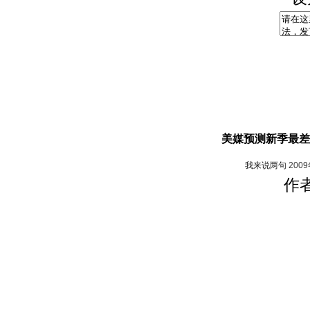
美媒预测新季最差
我来说两句
200
作