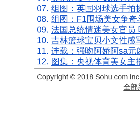
07.
组图：英国羽球选手拍
08.
组图：F1围场美女争奇
09.
法国总统情迷美女官员 
10.
吉林篮球宝贝小文性感
11.
连载：强吻阿娇阿sa元
12.
图集：央视体育美女主
Copyright © 2018 Sohu.com In
全部