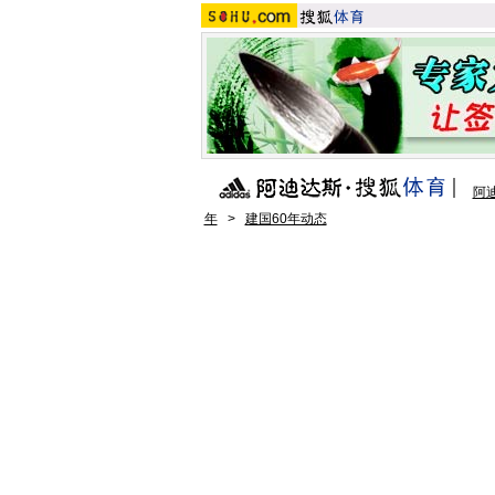
阿
年
>
建国60年动态