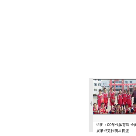
组图：00年代体育课 全
展渐成竞技明星摇篮