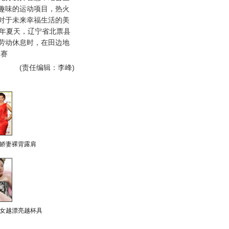
趣味的运动项目，热火
对于未来幸福生活的美
8年夏天，辽宁省北票县
劳动休息时，在田边地
比赛
(责任编辑：李峰)
娇妻裸背露肩
女越漂亮越杯具