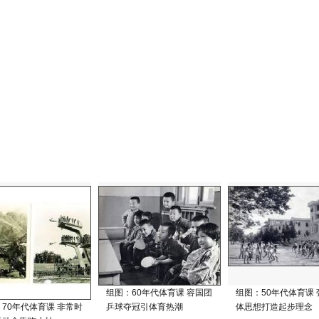
组图：60年代体育课 容国团
组图：50年代体育课
70年代体育课 非常时
乒球夺冠引体育热潮
体思想打造起步理念