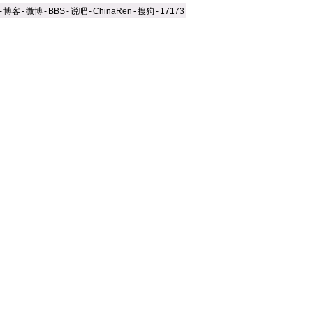
-
博客
-
微博
-
BBS
-
说吧
-
ChinaRen
-
搜狗
-
17173