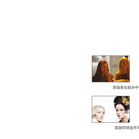
异国美女助兴中
英国羽球选手