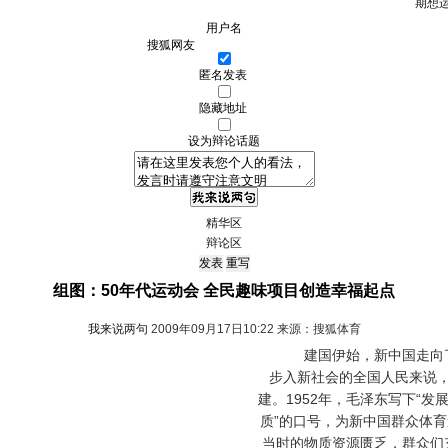
期想
用户名
匿名发表
隐藏地址
设为辩论话题
精华区
辩论区
组图：50年代运动会 全民趣味项目创造幸福起点
我来说两句
2009年09月17日10:22 来源：搜狐体育
建国伊始，新中国走向了
步入新社会的全国人民来说
建。1952年，毛泽东写下“
质”的口号，为新中国群众体
当时的物质资源匮乏，群众们