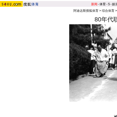
新闻
-
体育
-
S
-
娱
阿迪达斯搜狐体育
>
综合体育
80年代