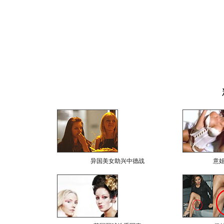
异国美女助兴中德战
意